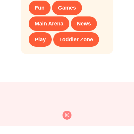
Fun
Games
Main Arena
News
Play
Toddler Zone