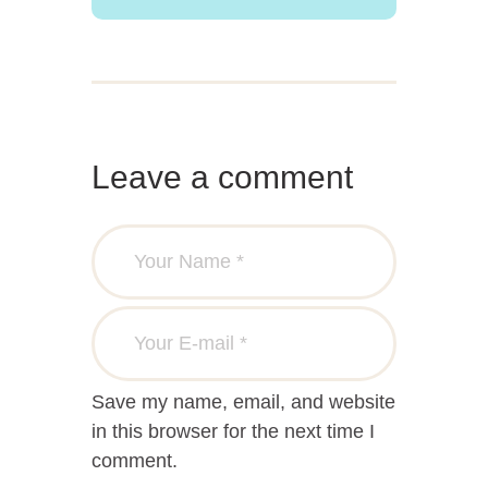
Leave a comment
Save my name, email, and website
in this browser for the next time I
comment.