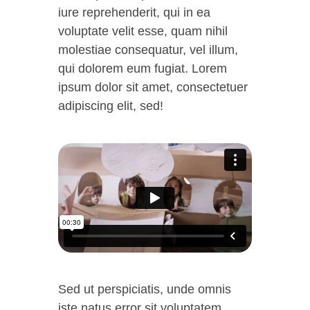
iure reprehenderit, qui in ea
voluptate velit esse, quam nihil
molestiae consequatur, vel illum,
qui dolorem eum fugiat. Lorem
ipsum dolor sit amet, consectetuer
adipiscing elit, sed!
Sed ut perspiciatis, unde omnis
iste natus error sit voluptatem