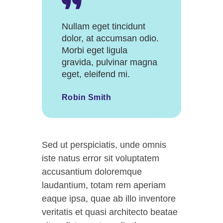
Nullam eget tincidunt
dolor, at accumsan odio.
Morbi eget ligula
gravida, pulvinar magna
eget, eleifend mi.
Robin Smith
Sed ut perspiciatis, unde omnis
iste natus error sit voluptatem
accusantium doloremque
laudantium, totam rem aperiam
eaque ipsa, quae ab illo inventore
veritatis et quasi architecto beatae