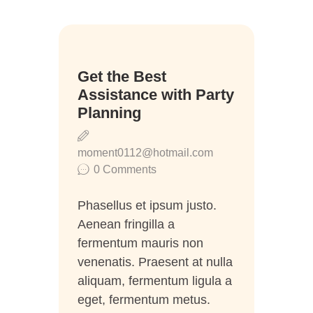
14
Get the Best
May
Assistance with Party
Planning
moment0112@hotmail.com
0
Comments
Phasellus et ipsum justo.
Aenean fringilla a
fermentum mauris non
venenatis. Praesent at nulla
aliquam, fermentum ligula a
eget, fermentum metus.