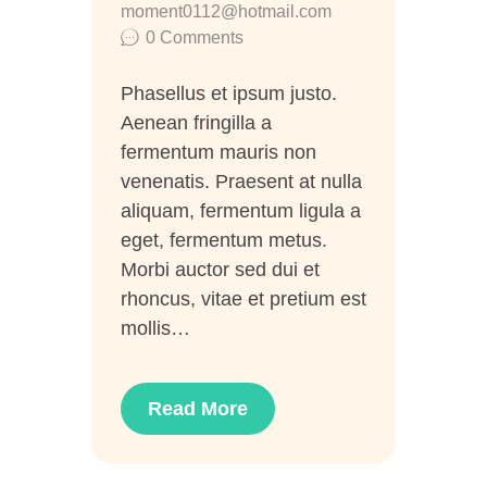
moment0112@hotmail.com
0
Comments
Phasellus et ipsum justo.
Aenean fringilla a
fermentum mauris non
venenatis. Praesent at nulla
aliquam, fermentum ligula a
eget, fermentum metus.
Morbi auctor sed dui et
rhoncus, vitae et pretium est
mollis…
Read More