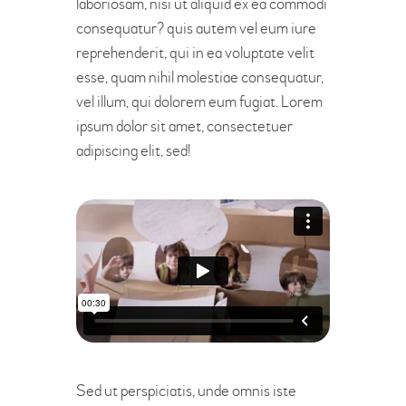
laboriosam, nisi ut aliquid ex ea commodi
consequatur? quis autem vel eum iure
reprehenderit, qui in ea voluptate velit
esse, quam nihil molestiae consequatur,
vel illum, qui dolorem eum fugiat. Lorem
ipsum dolor sit amet, consectetuer
adipiscing elit, sed!
Sed ut perspiciatis, unde omnis iste