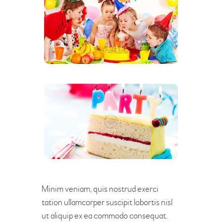
Minim veniam, quis nostrud exerci
tation ullamcorper suscipit lobortis nisl
ut aliquip ex ea commodo consequat.