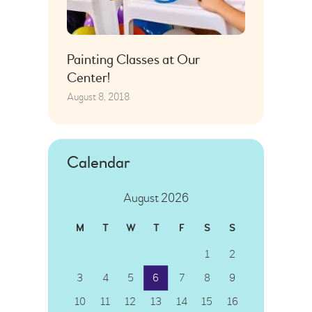
Painting Classes at Our
Center!
August 8, 2018
Calendar
August 2026
M
T
W
T
F
S
S
1
2
3
4
5
6
7
8
9
10
11
12
13
14
15
16