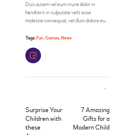
Duis autem vel eum iriure dolor in
hendrerit in vulputate velit esse
molestie consequat, vel illum dolore eu.
Tags:
Fun
,
Games
,
News
Surprise Your
7 Amazing
Children with
Gifts for a
these
Modern Child