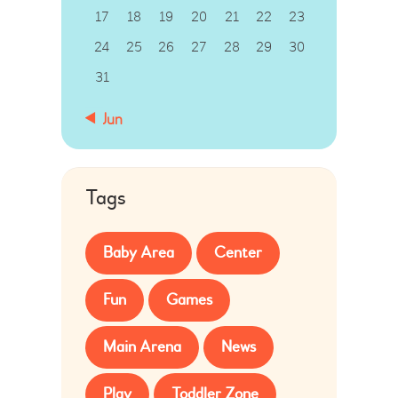
17
18
19
20
21
22
23
24
25
26
27
28
29
30
31
« Jun
Tags
Baby Area
Center
Fun
Games
Main Arena
News
Play
Toddler Zone