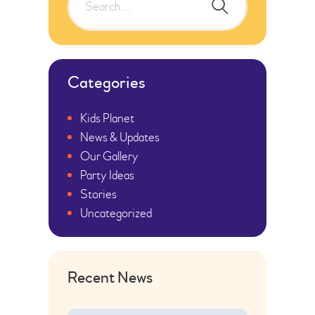
Categories
Kids Planet
News & Updates
Our Gallery
Party Ideas
Stories
Uncategorized
Recent News